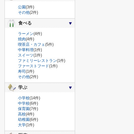
公園
(3件)
その他
(2件)
食べる
ラーメン
(4件)
焼肉
(4件)
喫茶店・カフェ
(5件)
中華料理
(1件)
スイーツ
(1件)
ファミリーレストラン
(1件)
ファーストフード
(1件)
寿司
(1件)
その他
(2件)
学ぶ
小学校
(14件)
中学校
(6件)
保育園
(7件)
高校
(4件)
幼稚園
(6件)
大学
(1件)