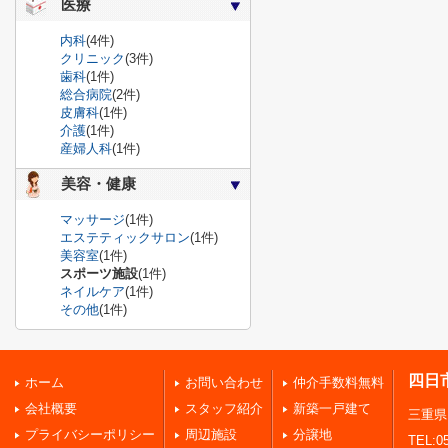
医療
内科
(4件)
クリニック
(3件)
歯科
(1件)
総合病院
(2件)
皮膚科
(1件)
介護
(1件)
産婦人科
(1件)
美容・健康
マッサージ
(1件)
エステティックサロン
(1件)
美容室
(1件)
スポーツ施設
(1件)
ネイルケア
(1件)
その他
(1件)
四日
ホーム
お問い合わせ
仲介手数料無料
会社概要
スタッフ紹介
新築一戸建て
三重県
プライバシーポリシー
周辺施設
分譲地
TEL:05