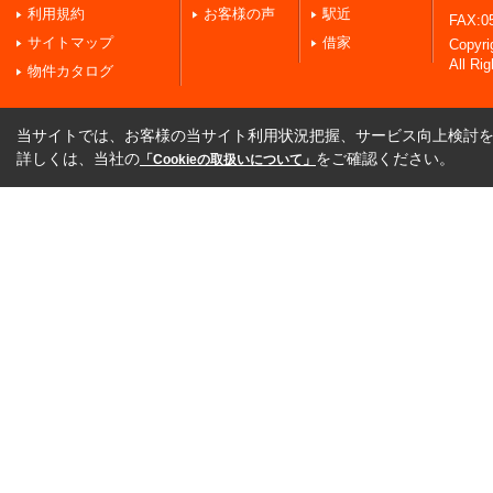
利用規約
お客様の声
駅近
FAX:0
サイトマップ
借家
Copy
All Ri
物件カタログ
当サイトでは、お客様の当サイト利用状況把握、サービス向上検討を目
詳しくは、当社の
をご確認ください。
「Cookieの取扱いについて」