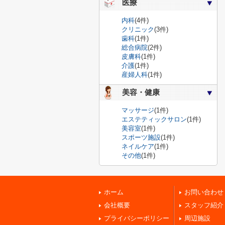
医療
内科
(4件)
クリニック
(3件)
歯科
(1件)
総合病院
(2件)
皮膚科
(1件)
介護
(1件)
産婦人科
(1件)
美容・健康
マッサージ
(1件)
エステティックサロン
(1件)
美容室
(1件)
スポーツ施設
(1件)
ネイルケア
(1件)
その他
(1件)
ホーム
お問い合わせ
会社概要
スタッフ紹介
プライバシーポリシー
周辺施設