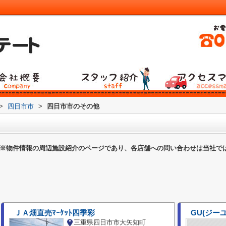
>
四日市市
>
四日市市のその他
※物件情報の周辺施設紹介のページであり、各店舗への問い合わせは当社で
ＪＡ畑直売ﾏｰｹｯﾄ四季彩
GU(ジー
三重県四日市市大矢知町