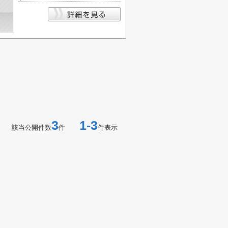
3
1-3
該当公開件数
件
件表示