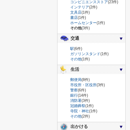
コンビニエンスストア
(23件)
インテリア
(2件)
文具店
(1件)
書店
(1件)
ホームセンター
(1件)
その他
(3件)
交通
駅
(6件)
ガソリンスタンド
(1件)
その他
(1件)
生活
郵便局
(8件)
市役所・区役所
(3件)
警察
(6件)
銀行
(14件)
消防署
(3件)
冠婚葬祭
(1件)
寺院・神社
(1件)
その他
(2件)
出かける