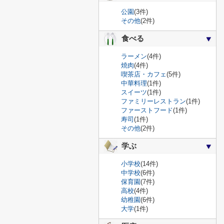
公園
(3件)
その他
(2件)
食べる
ラーメン
(4件)
焼肉
(4件)
喫茶店・カフェ
(5件)
中華料理
(1件)
スイーツ
(1件)
ファミリーレストラン
(1件)
ファーストフード
(1件)
寿司
(1件)
その他
(2件)
学ぶ
小学校
(14件)
中学校
(6件)
保育園
(7件)
高校
(4件)
幼稚園
(6件)
大学
(1件)