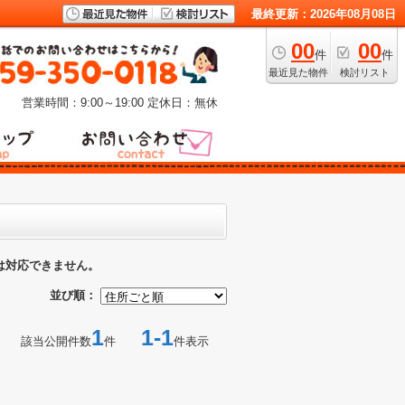
最終更新：2026年08月08日
00
00
件
件
最近見た物件
検討リスト
営業時間：9:00～19:00
定休日：無休
は対応できません。
並び順：
1
1-1
該当公開件数
件
件表示