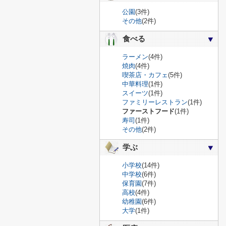
公園
(3件)
その他
(2件)
食べる
ラーメン
(4件)
焼肉
(4件)
喫茶店・カフェ
(5件)
中華料理
(1件)
スイーツ
(1件)
ファミリーレストラン
(1件)
ファーストフード
(1件)
寿司
(1件)
その他
(2件)
学ぶ
小学校
(14件)
中学校
(6件)
保育園
(7件)
高校
(4件)
幼稚園
(6件)
大学
(1件)