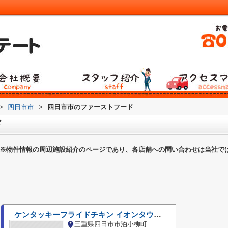
>
四日市市
>
四日市市のファーストフード
ド
※物件情報の周辺施設紹介のページであり、各店舗への問い合わせは当社で
ケンタッキーフライドチキン イオンタウン四日市泊店
三重県四日市市泊小柳町