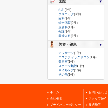
医療
内科
(4件)
クリニック
(3件)
歯科
(1件)
総合病院
(2件)
皮膚科
(1件)
介護
(1件)
産婦人科
(1件)
美容・健康
マッサージ
(1件)
エステティックサロン
(1件)
美容室
(1件)
スポーツ施設
(1件)
ネイルケア
(1件)
その他
(1件)
ホーム
お問い合わせ
会社概要
スタッフ紹介
プライバシーポリシー
周辺施設