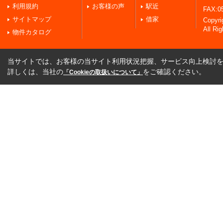
利用規約
お客様の声
駅近
FAX:0
サイトマップ
借家
Copy
All Ri
物件カタログ
当サイトでは、お客様の当サイト利用状況把握、サービス向上検討を目
詳しくは、当社の
をご確認ください。
「Cookieの取扱いについて」