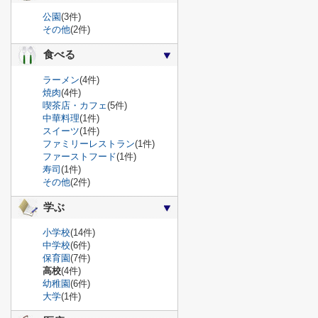
公園
(3件)
その他
(2件)
食べる
ラーメン
(4件)
焼肉
(4件)
喫茶店・カフェ
(5件)
中華料理
(1件)
スイーツ
(1件)
ファミリーレストラン
(1件)
ファーストフード
(1件)
寿司
(1件)
その他
(2件)
学ぶ
小学校
(14件)
中学校
(6件)
保育園
(7件)
高校
(4件)
幼稚園
(6件)
大学
(1件)