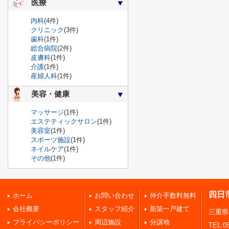
医療
内科
(4件)
クリニック
(3件)
歯科
(1件)
総合病院
(2件)
皮膚科
(1件)
介護
(1件)
産婦人科
(1件)
美容・健康
マッサージ
(1件)
エステティックサロン
(1件)
美容室
(1件)
スポーツ施設
(1件)
ネイルケア
(1件)
その他
(1件)
四日
ホーム
お問い合わせ
仲介手数料無料
会社概要
スタッフ紹介
新築一戸建て
三重県
プライバシーポリシー
周辺施設
分譲地
TEL:05