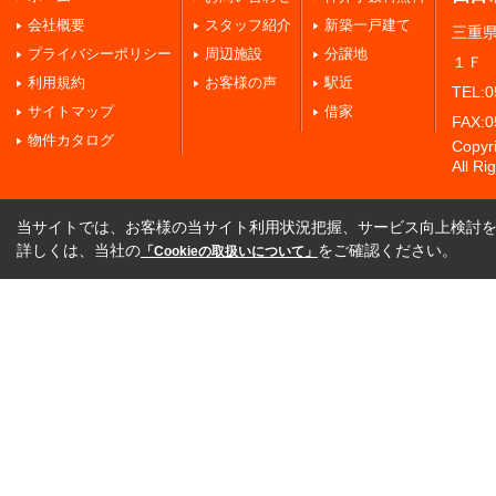
会社概要
スタッフ紹介
新築一戸建て
三重
プライバシーポリシー
周辺施設
分譲地
１Ｆ
利用規約
お客様の声
駅近
TEL:0
サイトマップ
借家
FAX:0
物件カタログ
Copy
All Ri
当サイトでは、お客様の当サイト利用状況把握、サービス向上検討を目
詳しくは、当社の
をご確認ください。
「Cookieの取扱いについて」