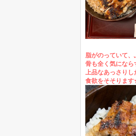
脂がのっていて、
骨も全く気になら
上品なあっさりし
食欲をそそります