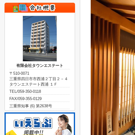
有限会社タウンエステート
〒510-0071
三重県四日市市西浦２丁目２－４
タウンエステート西浦 １Ｆ
TEL/059-350-0118
FAX/059-355-0129
三重県知事 (6) 第2638号