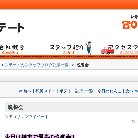
ンエステートのスタッフブログ記事一覧
>
晩餐会
記事一覧
≪ 前へ｜和風スイートポテト
今日のわんこ｜次へ 
晩餐会
カテゴリ：
プライベート
20
今日は神市で最高の晩餐会‼