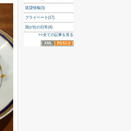
賃貸情報(3)
プライベート(17)
我が社の日常(4)
>>全ての記事を見る
XML
RSS2.0