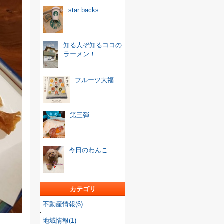
star backs
知る人ぞ知るココの
ラーメン！
フルーツ大福
第三弾
今日のわんこ
カテゴリ
不動産情報(6)
地域情報(1)