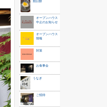
朔日餅
オープンハウス
中止のお知らせ
オープンハウス
情報
対策
お食事会
うなぎ
ご招待