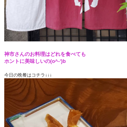
神市さんのお料理はどれを
食べても
ホントに美味しいの(o^-')b
今日の晩餐はコチラ↓↓↓