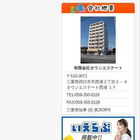
有限会社タウンエステート
〒510-0071
三重県四日市市西浦２丁目２－４
タウンエステート西浦 １Ｆ
TEL/059-350-0118
FAX/059-355-0129
三重県知事 (6) 第2638号