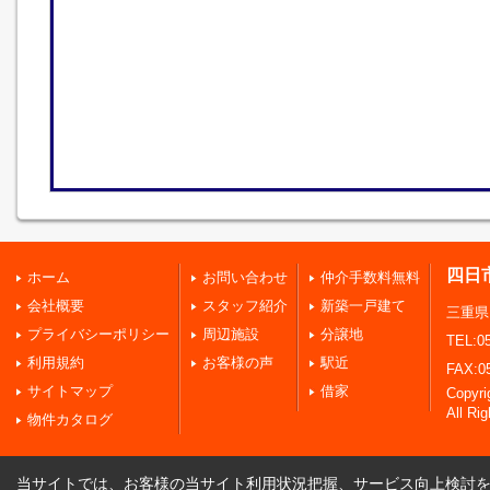
四日
ホーム
お問い合わせ
仲介手数料無料
会社概要
スタッフ紹介
新築一戸建て
三重県
プライバシーポリシー
周辺施設
分譲地
TEL:05
利用規約
お客様の声
駅近
FAX:0
サイトマップ
借家
Copy
All Ri
物件カタログ
当サイトでは、お客様の当サイト利用状況把握、サービス向上検討を目