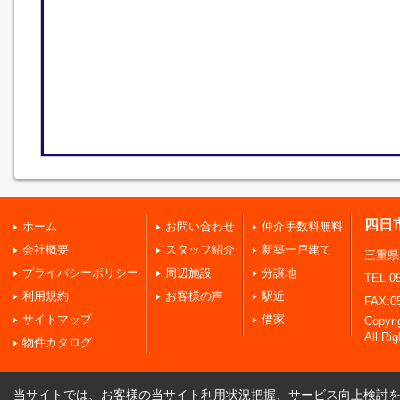
四日
ホーム
お問い合わせ
仲介手数料無料
会社概要
スタッフ紹介
新築一戸建て
三重県
プライバシーポリシー
周辺施設
分譲地
TEL:05
利用規約
お客様の声
駅近
FAX:0
サイトマップ
借家
Copy
All Ri
物件カタログ
当サイトでは、お客様の当サイト利用状況把握、サービス向上検討を目