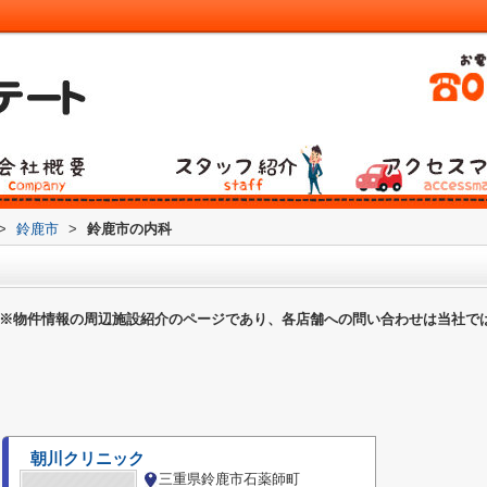
>
鈴鹿市
>
鈴鹿市の内科
※物件情報の周辺施設紹介のページであり、各店舗への問い合わせは当社で
朝川クリニック
三重県鈴鹿市石薬師町