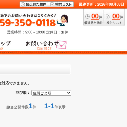
最終更新：2026年08月08日
00
00
件
件
最近見た物件
検討リスト
営業時間：9:00～19:00
定休日：無休
は対応できません。
並び順：
1
1-1
該当公開件数
件
件表示