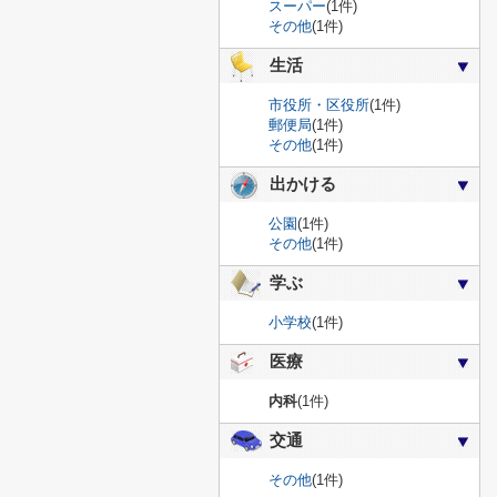
スーパー
(1件)
その他
(1件)
生活
市役所・区役所
(1件)
郵便局
(1件)
その他
(1件)
出かける
公園
(1件)
その他
(1件)
学ぶ
小学校
(1件)
医療
内科
(1件)
交通
その他
(1件)