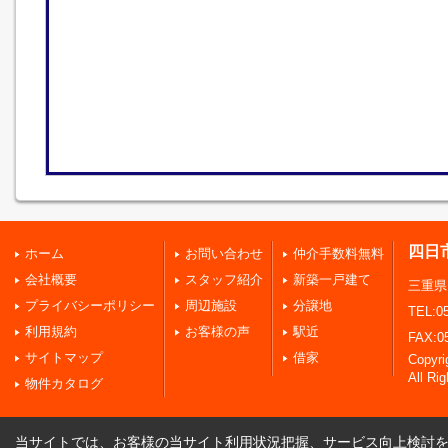
四日
ホーム
お問い合わせ
仲介手数料無料
会社概要
スタッフ紹介
新築一戸建て
三重県
プライバシーポリシー
周辺施設
分譲地
TEL:05
利用規約
お客様の声
駅近
FAX:0
サイトマップ
借家
Copy
All Ri
物件カタログ
当サイトでは、お客様の当サイト利用状況把握、サービス向上検討を目