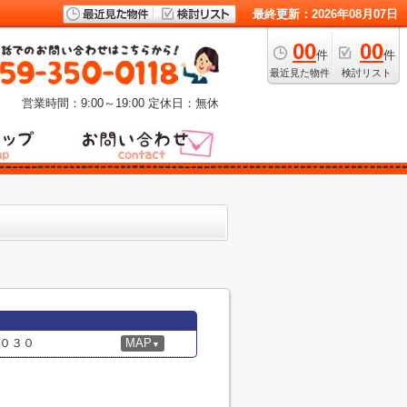
最終更新：2026年08月07日
00
00
件
件
最近見た物件
検討リスト
営業時間：9:00～19:00
定休日：無休
０３０
MAP
▼