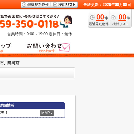
最終更新：2026年08月08日
00
00
件
件
最近見た物件
検討リスト
営業時間：9:00～19:00
定休日：無休
日市川島町店
詳細情報
5-1
MAP
▼