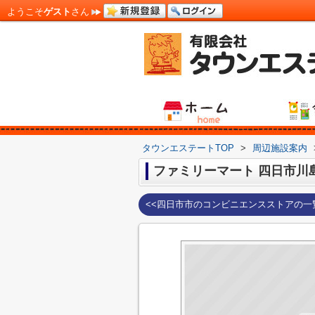
ようこそ
ゲスト
さん
タウンエステートTOP
>
周辺施設案内
ファミリーマート 四日市川
<<四日市市のコンビニエンスストアの一