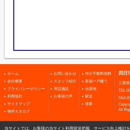
四日
ホーム
お問い合わせ
仲介手数料無料
会社概要
スタッフ紹介
新築一戸建て
三重県
プライバシーポリシー
周辺施設
分譲地
TEL:05
利用規約
お客様の声
駅近
FAX:0
サイトマップ
借家
Copy
All Ri
物件カタログ
当サイトでは、お客様の当サイト利用状況把握、サービス向上検討を目