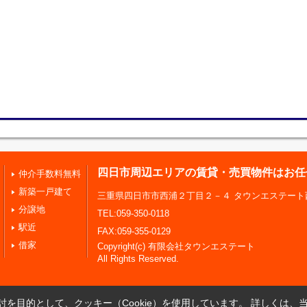
四日市周辺エリアの賃貸・売買物件はお任
仲介手数料無料
新築一戸建て
三重県四日市市西浦２丁目２－４ タウンエステート
分譲地
TEL:059-350-0118
駅近
FAX:059-355-0129
借家
Copyright(c) 有限会社タウンエステート
All Rights Reserved.
を目的として、クッキー（Cookie）を使用しています。
詳しくは、