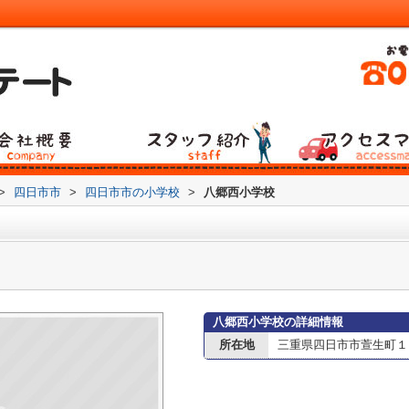
>
四日市市
>
四日市市の小学校
>
八郷西小学校
八郷西小学校の詳細情報
所在地
三重県四日市市萱生町１