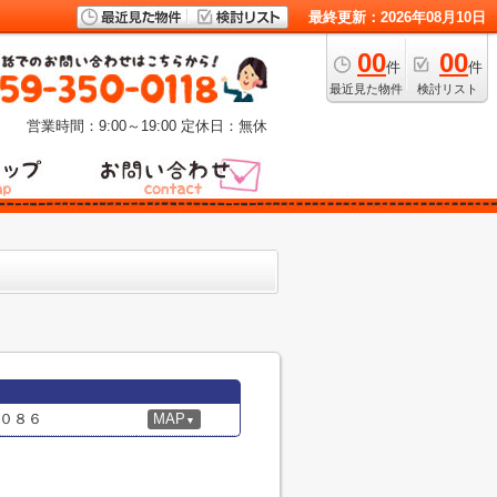
最終更新：2026年08月10日
00
00
件
件
最近見た物件
検討リスト
営業時間：9:00～19:00
定休日：無休
０８６
MAP
▼