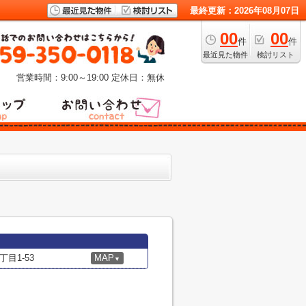
最終更新：2026年08月07日
00
00
件
件
最近見た物件
検討リスト
営業時間：9:00～19:00
定休日：無休
目1-53
MAP
▼