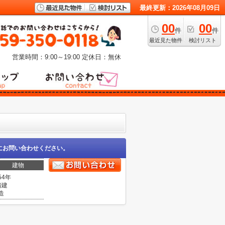
最終更新：2026年08月09日
00
00
件
件
最近見た物件
検討リスト
営業時間：9:00～19:00
定休日：無休
にお問い合わせください。
建物
54年
階建
造