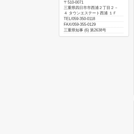
〒510-0071
三重県四日市市西浦２丁目２－
４ タウンエステート西浦 １Ｆ
TEL/059-350-0118
FAX/059-355-0129
三重県知事 (6) 第2638号