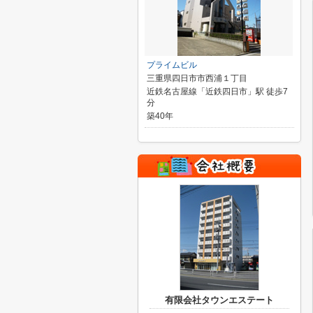
プライムビル
三重県四日市市西浦１丁目
近鉄名古屋線「近鉄四日市」駅 徒歩7
分
築40年
有限会社タウンエステート