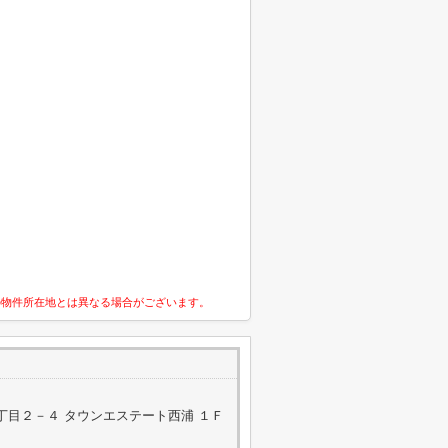
の物件所在地とは異なる場合がございます。
丁目２－４ タウンエステート西浦 １Ｆ