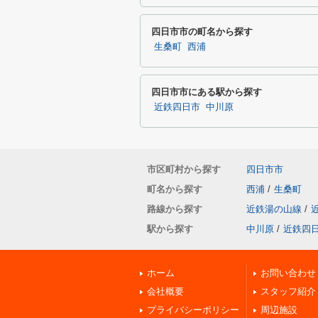
四日市市の町名から探す
生桑町
西浦
四日市市にある駅から探す
近鉄四日市
中川原
市区町村から探す
四日市市
町名から探す
西浦
/
生桑町
路線から探す
近鉄湯の山線
/
駅から探す
中川原
/
近鉄四
ホーム
お問い合わせ
会社概要
スタッフ紹介
プライバシーポリシー
周辺施設