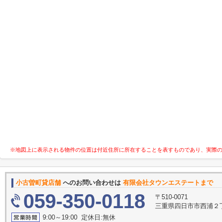
※地図上に表示される物件の位置は付近住所に所在することを表すものであり、実際
小古曽町貸店舗
へのお問い合わせは
有限会社タウンエステートまで
059-350-0118
〒510-0071
三重県四日市市西浦２
9:00～19:00 定休日:無休