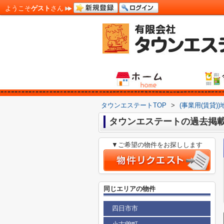
ようこそ
ゲスト
さん
タウンエステートTOP
>
(事業用(賃貸)
タウンエステートの過去掲
▼ご希望の物件をお探しします
同じエリアの物件
四日市市