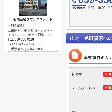
9:00～19:00 
有限会社タウンエステート
〒510-0071
三重県四日市市西浦２丁目２－
４ タウンエステート西浦 １Ｆ
山之一色町貸家
へ
TEL/059-350-0118
FAX/059-355-0129
三重県知事 (6) 第2638号
お名前
必須
メールアドレス
必須