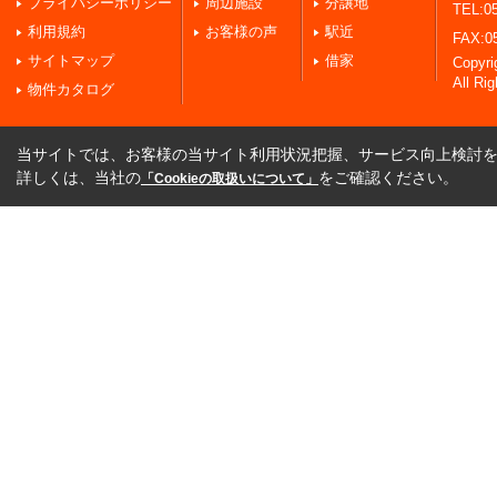
プライバシーポリシー
周辺施設
分譲地
TEL:05
利用規約
お客様の声
駅近
FAX:0
サイトマップ
借家
Copy
All Ri
物件カタログ
当サイトでは、お客様の当サイト利用状況把握、サービス向上検討を目
詳しくは、当社の
をご確認ください。
「Cookieの取扱いについて」