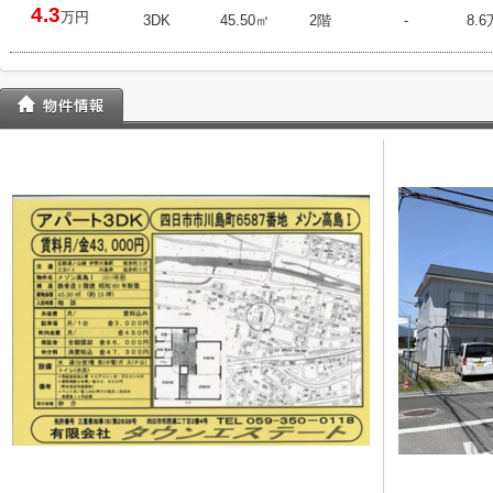
4.3
万円
3DK
45.50㎡
2階
-
8.