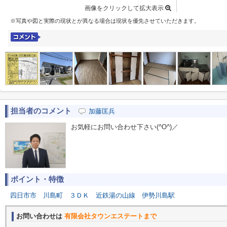
画像をクリックして拡大表示
※写真や図と実際の現状とが異なる場合は現状を優先させていただきます。
担当者のコメント
加藤匡兵
お気軽にお問い合わせ下さい(^O^)／
ポイント・特徴
四日市市
川島町
３ＤＫ
近鉄湯の山線
伊勢川島駅
お問い合わせは
有限会社タウンエステートまで