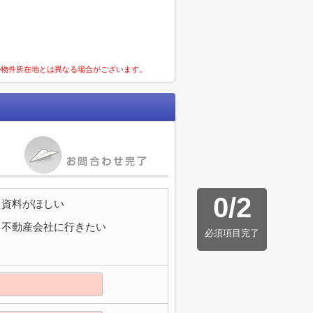
の物件所在地とは異なる場合がございます。
0
/
2
資料がほしい
不動産会社に行きたい
必須項目完了