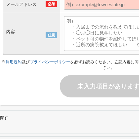
メールアドレス
必須
内容
任意
※
利用規約
及び
プライバシーポリシー
を必ずお読みください。左記内容に同
さい。
未入力項目がありま
探す