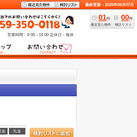
最終更新：2026年08月07日
01
00
件
件
最近見た物件
検討リスト
営業時間：9:00～19:00
定休日：無休
証金
礼金