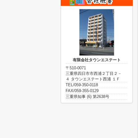
有限会社タウンエステート
〒510-0071
三重県四日市市西浦２丁目２－
４ タウンエステート西浦 １Ｆ
TEL/059-350-0118
FAX/059-355-0129
三重県知事 (6) 第2638号