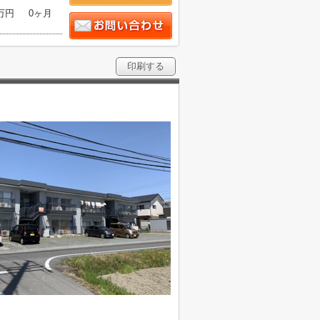
6万円
0ヶ月
印刷する