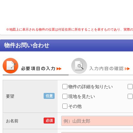
※地図上に表示される物件の位置は付近住所に所在することを表すものであり、実際
物件お問い合わせ
物件の詳細を知りたい
要望
任意
現地を見たい
その他
お名前
必須