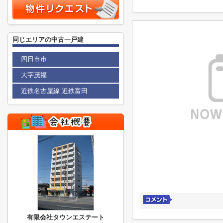
同じエリアの中古一戸建
四日市市
大字茂福
近鉄名古屋線 近鉄富田
有限会社タウンエステート