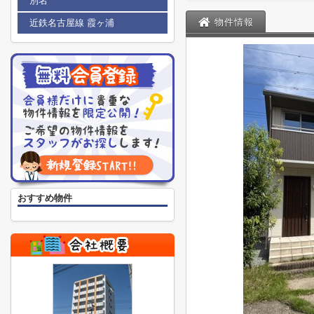
別名
物件情報
近鉄名古屋線 霞ヶ浦
おすすめ物件