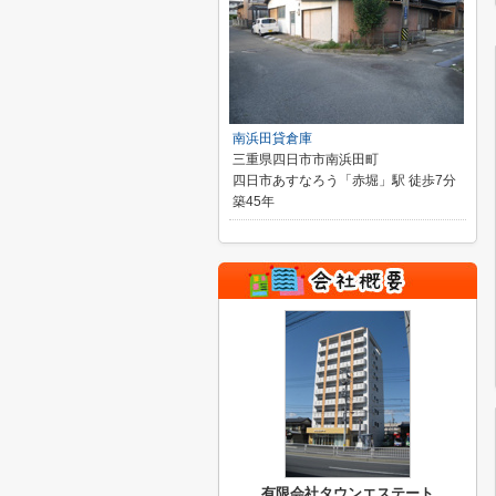
南浜田貸倉庫
三重県四日市市南浜田町
四日市あすなろう「赤堀」駅 徒歩7分
築45年
有限会社タウンエステート