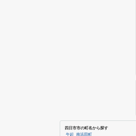
四日市市の町名から探す
午起
南浜田町