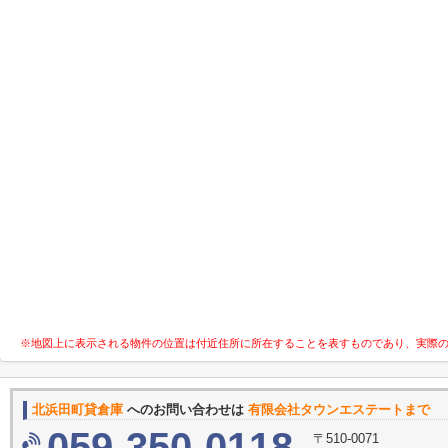
※地図上に表示される物件の位置は付近住所に所在することを表すものであり、実際
北浜田町貸倉庫
へのお問い合わせは
有限会社タウンエステートまで
059-350-0118
〒510-0071