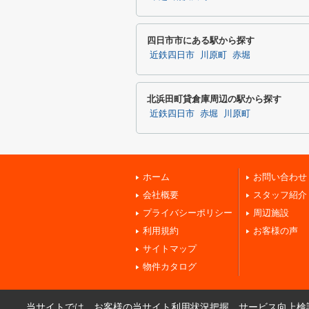
四日市市にある駅から探す
近鉄四日市
川原町
赤堀
北浜田町貸倉庫周辺の駅から探す
近鉄四日市
赤堀
川原町
ホーム
お問い合わせ
会社概要
スタッフ紹介
プライバシーポリシー
周辺施設
利用規約
お客様の声
サイトマップ
物件カタログ
当サイトでは、お客様の当サイト利用状況把握、サービス向上検討