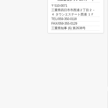
〒510-0071
三重県四日市市西浦２丁目２－
４ タウンエステート西浦 １Ｆ
TEL/059-350-0118
FAX/059-355-0129
三重県知事 (6) 第2638号