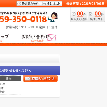
最終更新：2026年08月06日
00
00
件
件
最近見た物件
検討リスト
営業時間：9:00～19:00
定休日：無休
にお問い合わせください。
建物
38年
階建
骨造