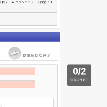
丁目２－４ タウンエステート西浦 １Ｆ
0
/
2
必須項目完了