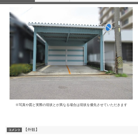
※写真や図と実際の現状とが異なる場合は現状を優先させていただきます
【外観】
コメント